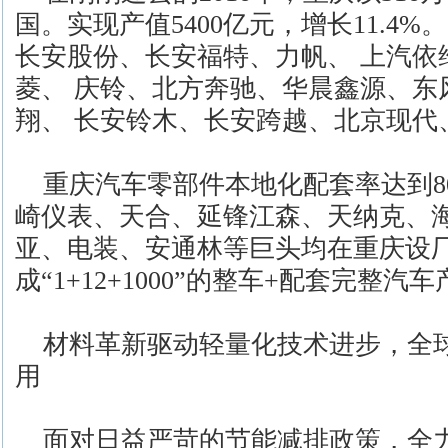
国。实现产值5400亿元，增长11.4
长安股份、长安福特、力帆、 上汽依
菱、 庆铃、北方奔驰、华晨鑫源、东
翔、 长安铃木、长安跨越、北京现代
重庆汽车零部件本地化配套率达到8
崎仪表、天合、延锋江森、天纳克、
亚、电装、安通林等巨头均在重庆设
成“1+12+1000”的整车+配套完整
材料革新驱动轻量化技术进步，全
用
面对日益严苛的节能减排政策，全