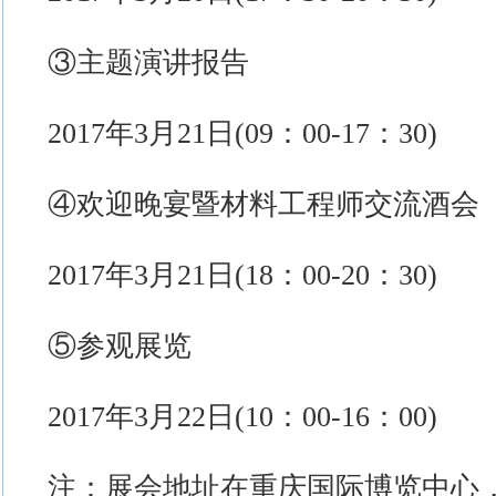
③主题演讲报告
2017年3月21日(09：00-17：30)
④欢迎晚宴暨材料工程师交流酒会
2017年3月21日(18：00-20：30)
⑤参观展览
2017年3月22日(10：00-16：00)
注：展会地址在重庆国际博览中心