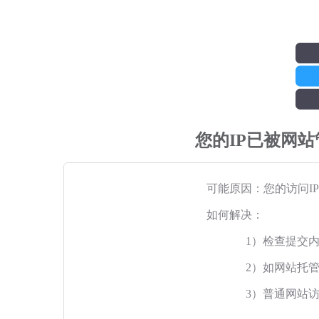
您的IP已被网
可能原因：您的访问I
如何解决：
1）检查提交
2）如网站托
3）普通网站