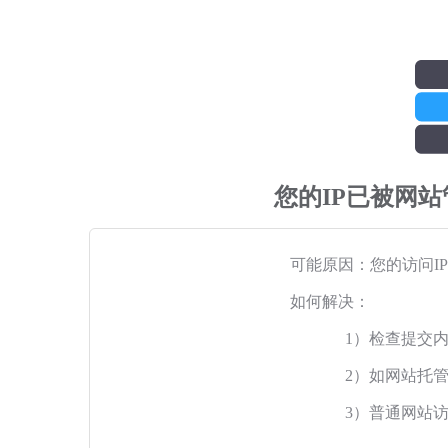
您的IP已被网
可能原因：您的访问I
如何解决：
1）检查提交
2）如网站托
3）普通网站