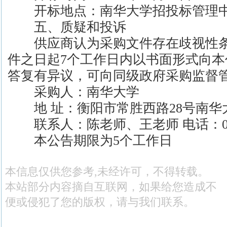
开标地点：南华大学招投标管理中
五、质疑和投诉
供应商认为采购文件存在歧视性条
件之日起7个工作日内以书面形式向
答复有异议，可向同级政府采购监督
采购人：南华大学
地 址：衡阳市常胜西路28号南华
联系人：陈老师、王老师 电话：0734
本公告期限为5个工作日
本信息仅供您参考,未经许可，不得转载。
本站部分内容摘自互联网，如果给您造成不
便或侵犯了您的版权，请与我们联系。