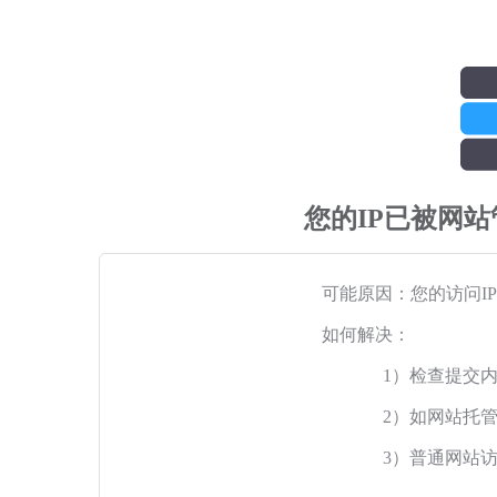
您的IP已被网
可能原因：您的访问I
如何解决：
1）检查提交
2）如网站托
3）普通网站