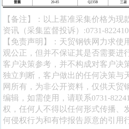
普圆
20-85
Q235B
三菱
【备注】：以上基准采集价格为现款
资讯（采集监督投诉）:0731-822410
【免责声明】：天贸钢铁网力求使
观公正，但并不保证其是否需要进
客户决策参考，并不构成对客户决
独立判断，客户做出的任何决策与
网所有，为非公开资料，仅供天贸
编辑，如需使用，请联系0731-82
权，任何人不得以任何形式传播、
何侵权行为和有悖报告原意的引用