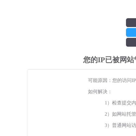
您的IP已被网
可能原因：您的访问I
如何解决：
1）检查提交
2）如网站托
3）普通网站