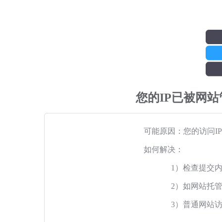
您的IP已被网
可能原因：您的访问I
如何解决：
1）检查提交
2）如网站托
3）普通网站