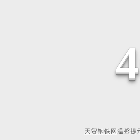
天贸钢铁网
温馨提