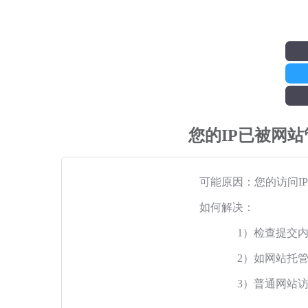
您的IP已被网
可能原因：您的访问I
如何解决：
1）检查提交
2）如网站托
3）普通网站