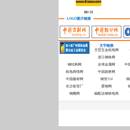
88×31
LOGO图片链接
文字链接
天贸五金机电网
浙江钢铁网
钢结构网
全球金属网
中
机电商情网
中国路桥网
中国建材网
钢管114
钢
长沙架管厂
爱钢网
钢圈网
融配达钢铁电商