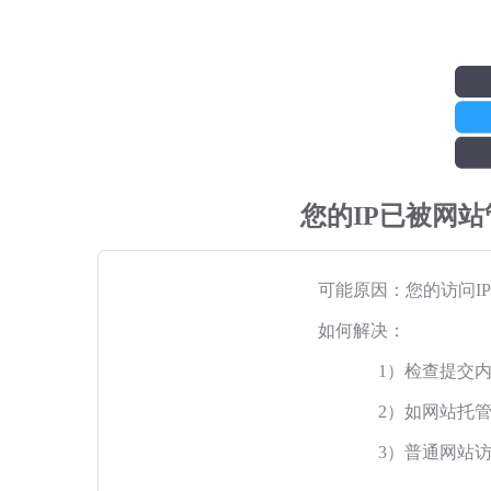
您的IP已被网
可能原因：您的访问I
如何解决：
1）检查提交
2）如网站托
3）普通网站