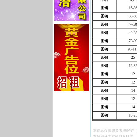
圆钢
16-3
圆钢
38-5
圆钢
>=50
圆钢
40-6
圆钢
70-9
圆钢
95-11
圆钢
25
圆钢
12-3
圆钢
12
圆钢
12
圆钢
14
圆钢
12
圆钢
14
圆钢
16-2
本信息仅供您参考,未经许
本站部分内容摘自互联网，