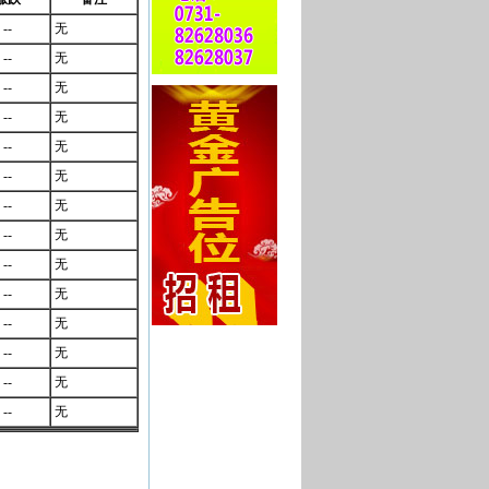
--
无
--
无
--
无
--
无
--
无
--
无
--
无
--
无
--
无
--
无
--
无
--
无
--
无
--
无