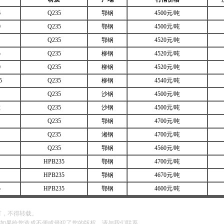
6
Q235
鄂钢
4500元/吨
0
Q235
鄂钢
4500元/吨
Q235
鄂钢
4520元/吨
5
Q235
柳钢
4520元/吨
0
Q235
柳钢
4520元/吨
5
Q235
柳钢
4540元/吨
Q235
沙钢
4500元/吨
2
Q235
沙钢
4500元/吨
Q235
鄂钢
4700元/吨
Q235
湘钢
4700元/吨
Q235
鄂钢
4560元/吨
HPB235
鄂钢
4700元/吨
HPB235
鄂钢
4670元/吨
5
HPB235
鄂钢
4600元/吨
可，不得转载。
如果给您造成不便或侵犯了您的版权，请与我们联系。