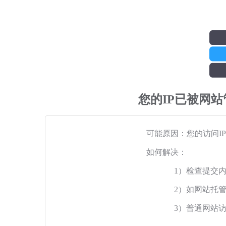
您的IP已被网
可能原因：您的访问I
如何解决：
1）检查提交
2）如网站托
3）普通网站