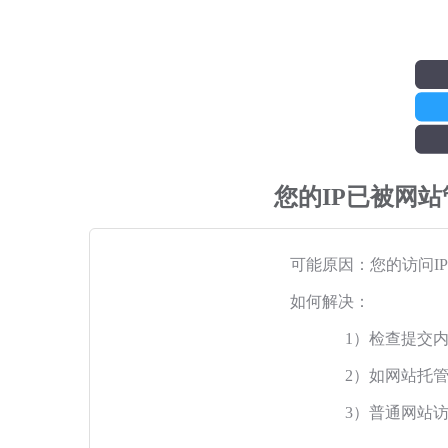
您的IP已被网
可能原因：您的访问I
如何解决：
1）检查提交
2）如网站托
3）普通网站